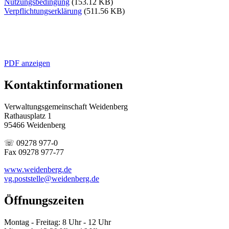
Nutzungsbedingung
(153.12 KB)
Verpflichtungserklärung
(511.56 KB)
PDF anzeigen
Kontaktinformationen
Verwaltungsgemeinschaft Weidenberg
Rathausplatz 1
95466 Weidenberg
☏ 09278 977-0
Fax 09278 977-77
www.weidenberg.de
vg.poststelle@weidenberg.de
Öffnungszeiten
Montag - Freitag: 8 Uhr - 12 Uhr