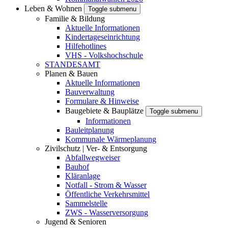
Leben & Wohnen
Toggle submenu
Familie & Bildung
Aktuelle Informationen
Kindertageseinrichtung
Hilfehotlines
VHS - Volkshochschule
STANDESAMT
Planen & Bauen
Aktuelle Informationen
Bauverwaltung
Formulare & Hinweise
Baugebiete & Bauplätze
Toggle submenu
Informationen
Bauleitplanung
Kommunale Wärmeplanung
Zivilschutz | Ver- & Entsorgung
Abfallwegweiser
Bauhof
Kläranlage
Notfall - Strom & Wasser
Öffentliche Verkehrsmittel
Sammelstelle
ZWS - Wasserversorgung
Jugend & Senioren