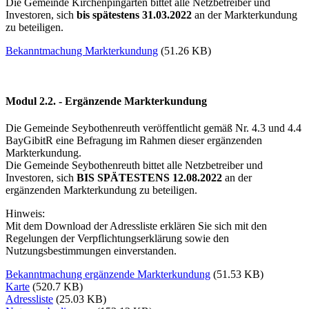
Die Gemeinde Kirchenpingarten bittet alle Netzbetreiber und
Investoren, sich
bis spätestens 31.03.2022
an der Markterkundung
zu beteiligen.
Bekanntmachung Markterkundung
(51.26 KB)
Modul 2.2. - Ergänzende Markterkundung
Die Gemeinde Seybothenreuth veröffentlicht gemäß Nr. 4.3 und 4.4
BayGibitR eine Befragung im Rahmen dieser ergänzenden
Markterkundung.
Die Gemeinde Seybothenreuth bittet alle Netzbetreiber und
Investoren, sich
BIS SPÄTESTENS 12.08.2022
an der
ergänzenden Markterkundung zu beteiligen.
Hinweis:
Mit dem Download der Adressliste erklären Sie sich mit den
Regelungen der Verpflichtungserklärung sowie den
Nutzungsbestimmungen einverstanden.
Bekanntmachung ergänzende Markterkundung
(51.53 KB)
Karte
(520.7 KB)
Adressliste
(25.03 KB)