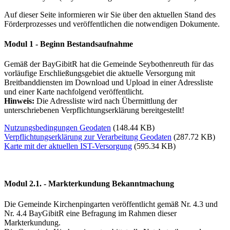
Auf dieser Seite informieren wir Sie über den aktuellen Stand des
Förderprozesses und veröffentlichen die notwendigen Dokumente.
Modul 1 - Beginn Bestandsaufnahme
Gemäß der BayGibitR hat die Gemeinde Seybothenreuth für das
vorläufige Erschließungsgebiet die aktuelle Versorgung mit
Breitbanddiensten im Download und Upload in einer Adressliste
und einer Karte nachfolgend veröffentlicht.
Hinweis:
Die Adressliste wird nach Übermittlung der
unterschriebenen Verpflichtungserklärung bereitgestellt!
Nutzungsbedingungen Geodaten
(148.44 KB)
Verpflichtungserklärung zur Verarbeitung Geodaten
(287.72 KB)
Karte mit der aktuellen IST-Versorgung
(595.34 KB)
Modul 2.1. - Markterkundung Bekanntmachung
Die Gemeinde Kirchenpingarten veröffentlicht gemäß Nr. 4.3 und
Nr. 4.4 BayGibitR eine Befragung im Rahmen dieser
Markterkundung.