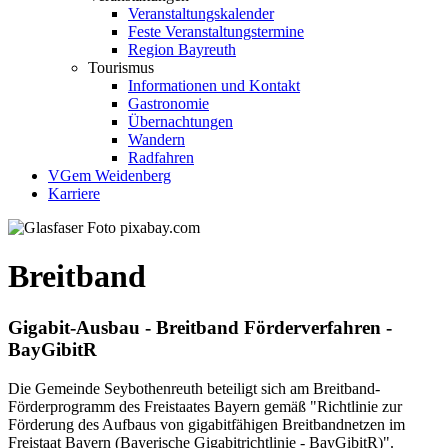
Veranstaltungskalender
Feste Veranstaltungstermine
Region Bayreuth
Tourismus
Informationen und Kontakt
Gastronomie
Übernachtungen
Wandern
Radfahren
VGem Weidenberg
Karriere
Breitband
Gigabit-Ausbau - Breitband Förderverfahren -
BayGibitR
Die Gemeinde Seybothenreuth beteiligt sich am Breitband-
Förderprogramm des Freistaates Bayern gemäß "Richtlinie zur
Förderung des Aufbaus von gigabitfähigen Breitbandnetzen im
Freistaat Bayern (Bayerische Gigabitrichtlinie - BayGibitR)".