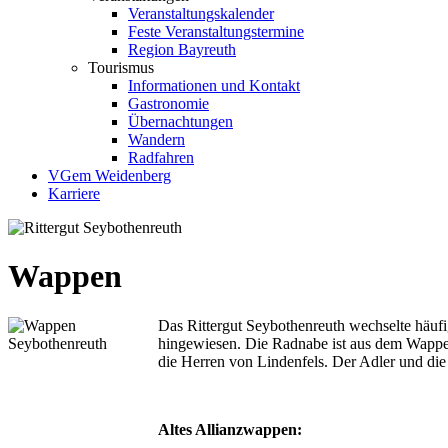
Veranstaltungskalender
Feste Veranstaltungstermine
Region Bayreuth
Tourismus
Informationen und Kontakt
Gastronomie
Übernachtungen
Wandern
Radfahren
VGem Weidenberg
Karriere
Wappen
Das Rittergut Seybothenreuth wechselte häufig 
hingewiesen. Die Radnabe ist aus dem Wappe
die Herren von Lindenfels. Der Adler und d
Altes Allianzwappen: