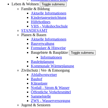
Leben & Wohnen
Toggle submenu
Familie & Bildung
Aktuelle Informationen
Kindertageseinrichtung
Hilfehotlines
VHS - Volkshochschule
STANDESAMT
Planen & Bauen
Aktuelle Informationen
Bauverwaltung
Formulare & Hinweise
Baugebiete & Bauplätze
Toggle submenu
Informationen
Bauleitplanung
Kommunale Wärmeplanung
Zivilschutz | Ver- & Entsorgung
Abfallwegweiser
Bauhof
Kläranlage
Notfall - Strom & Wasser
Öffentliche Verkehrsmittel
Sammelstelle
ZWS - Wasserversorgung
Jugend & Senioren