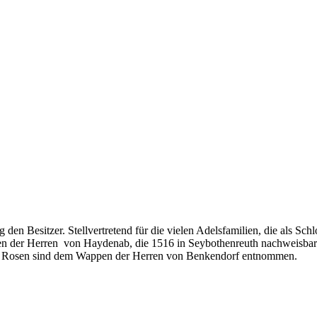
den Besitzer. Stellvertretend für die vielen Adelsfamilien, die als Sch
n der Herren von Haydenab, die 1516 in Seybothenreuth nachweisbar s
ie Rosen sind dem Wappen der Herren von Benkendorf entnommen.