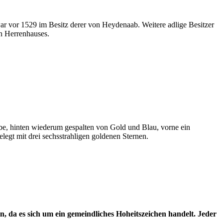
ar vor 1529 im Besitz derer von Heydenaab. Weitere adlige Besitzer
n Herrenhauses.
abe, hinten wiederum gespalten von Gold und Blau, vorne ein
elegt mit drei sechsstrahligen goldenen Sternen.
n, da es sich um ein gemeindliches Hoheitszeichen handelt. Jeder