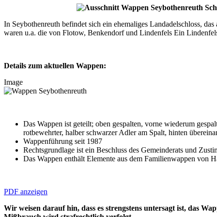
In Seybothenreuth befindet sich ein ehemaliges Landadelschloss, das
waren u.a. die von Flotow, Benkendorf und Lindenfels Ein Lindenfe
Details zum aktuellen Wappen:
Image
Das Wappen ist geteilt; oben gespalten, vorne wiederum gespa
rotbewehrter, halber schwarzer Adler am Spalt, hinten übereinan
Wappenführung seit 1987
Rechtsgrundlage ist ein Beschluss des Gemeinderats und Zus
Das Wappen enthält Elemente aus dem Familienwappen von H
PDF anzeigen
Wir weisen darauf hin, dass es strengstens untersagt ist, das Wa
Mißbrauch wird strafrechtlich verfolgt.