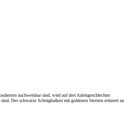
lossherren nachweisbar sind, wird auf drei Adelsgeschlechter
ind. Der schwarze Schrägbalken mit goldenen Sternen erinnert an