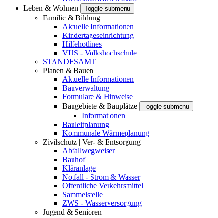
Leben & Wohnen
Toggle submenu
Familie & Bildung
Aktuelle Informationen
Kindertageseinrichtung
Hilfehotlines
VHS - Volkshochschule
STANDESAMT
Planen & Bauen
Aktuelle Informationen
Bauverwaltung
Formulare & Hinweise
Baugebiete & Bauplätze
Toggle submenu
Informationen
Bauleitplanung
Kommunale Wärmeplanung
Zivilschutz | Ver- & Entsorgung
Abfallwegweiser
Bauhof
Kläranlage
Notfall - Strom & Wasser
Öffentliche Verkehrsmittel
Sammelstelle
ZWS - Wasserversorgung
Jugend & Senioren