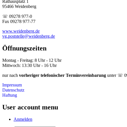
Rathausplatz 1
95466 Weidenberg
☏ 09278 977-0
Fax 09278 977-77
www.weidenberg.de
vg.poststelle@weidenberg.de
Öffnungszeiten
Montag - Freitag: 8 Uhr - 12 Uhr
Mittwoch: 13:30 Uhr - 16 Uhr
nur nach
vorheriger telefonischer Terminvereinbarung
unter ☏ 0
Impressum
Datenschutz
Haftung
User account menu
Anmelden