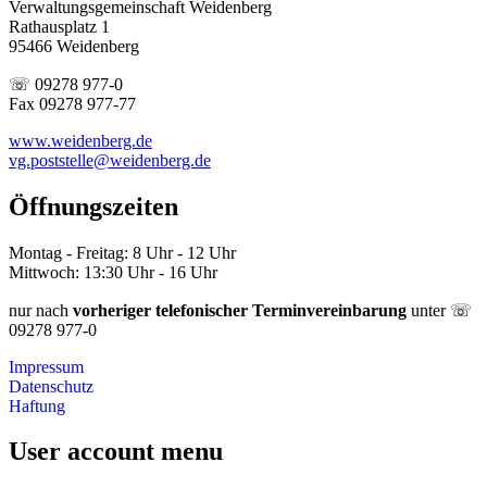
Verwaltungsgemeinschaft Weidenberg
Rathausplatz 1
95466 Weidenberg
☏ 09278 977-0
Fax 09278 977-77
www.weidenberg.de
vg.poststelle@weidenberg.de
Öffnungszeiten
Montag - Freitag: 8 Uhr - 12 Uhr
Mittwoch: 13:30 Uhr - 16 Uhr
nur nach
vorheriger telefonischer Terminvereinbarung
unter ☏
09278 977-0
Impressum
Datenschutz
Haftung
User account menu