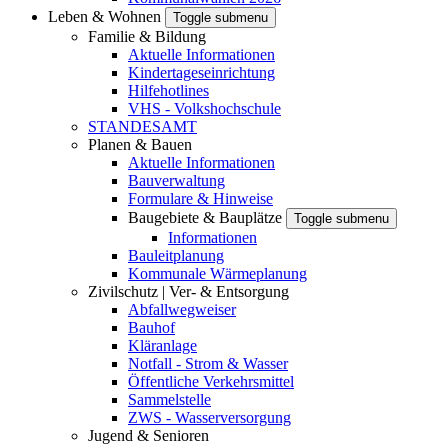
Leben & Wohnen
Toggle submenu
Familie & Bildung
Aktuelle Informationen
Kindertageseinrichtung
Hilfehotlines
VHS - Volkshochschule
STANDESAMT
Planen & Bauen
Aktuelle Informationen
Bauverwaltung
Formulare & Hinweise
Baugebiete & Bauplätze
Toggle submenu
Informationen
Bauleitplanung
Kommunale Wärmeplanung
Zivilschutz | Ver- & Entsorgung
Abfallwegweiser
Bauhof
Kläranlage
Notfall - Strom & Wasser
Öffentliche Verkehrsmittel
Sammelstelle
ZWS - Wasserversorgung
Jugend & Senioren